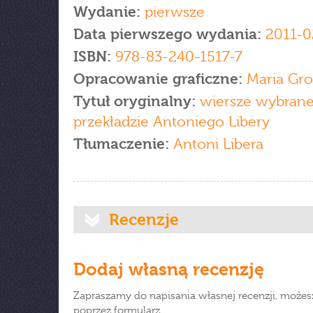
Wydanie:
pierwsze
Data pierwszego wydania:
2011-0
ISBN:
978-83-240-1517-7
Opracowanie graficzne:
Maria Gr
Tytuł oryginalny:
wiersze wybran
przekładzie Antoniego Libery
Tłumaczenie:
Antoni Libera
Recenzje
Dodaj własną recenzję
Zapraszamy do napisania własnej recenzji, możes
poprzez formularz.