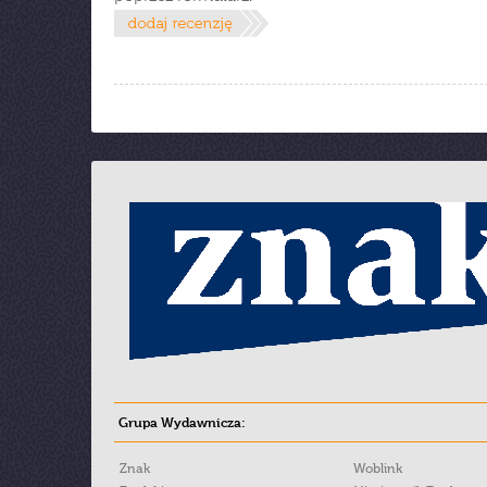
Grupa Wydawnicza:
Znak
Woblink