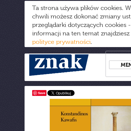
Ta strona używa plików cookies. W
chwili możesz dokonać zmiany us
przeglądarki dotyczących cookies
-
informacji na ten temat znajdziesz
polityce prywatności
.
ME
Save