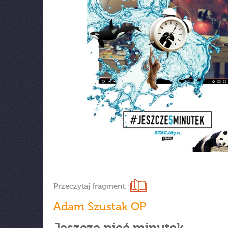
Przeczytaj fragment:
Adam Szustak OP
Jeszcze pięć minutek