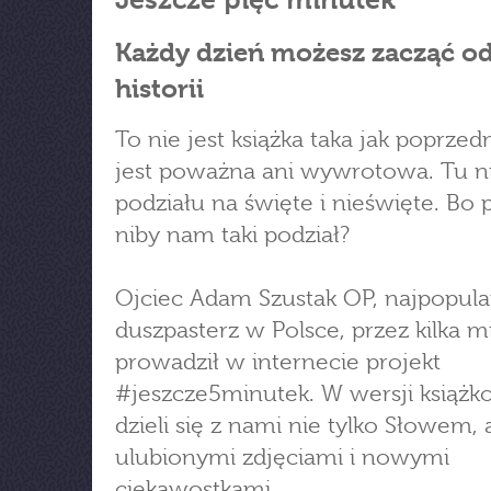
Każdy dzień możesz zacząć od
historii
To nie jest książka taka jak poprzed
jest poważna ani wywrotowa. Tu n
podziału na święte i nieświęte. Bo 
niby nam taki podział?
Ojciec Adam Szustak OP, najpopula
duszpasterz w Polsce, przez kilka m
prowadził w internecie projekt
#jeszcze5minutek. W wersji książk
dzieli się z nami nie tylko Słowem, 
ulubionymi zdjęciami i nowymi
ciekawostkami.