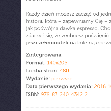
Każdy dzień możesz zacząć od jedn
historii, która – zapewniamy Cię – 
jak podwójna dawka espresso. Ch
zdarzyć się, że zechcesz poświęcić
jeszcze5minutek
na kolejną opowi
Zintegrowana
Format:
140x205
Liczba stron:
480
Wydanie:
pierwsze
Data pierwszego wydania:
2016-1
ISBN:
978-83-240-4342-2