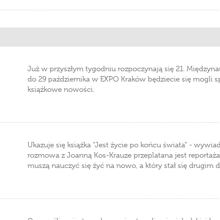
Już w przyszłym tygodniu rozpoczynają się 21. Międzyna
do 29 października w EXPO Kraków będziecie się mogli sp
książkowe nowości.
Ukazuje się książka "Jest życie po końcu świata" - wywia
rozmowa z Joanną Kos-Krauze przeplatana jest reportaża
muszą nauczyć się żyć na nowo, a który stał się drugim