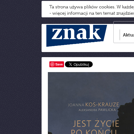
Ta strona używa plików cookies. W każd
- więcej informacji na ten temat znajdzi
Aktu
Save