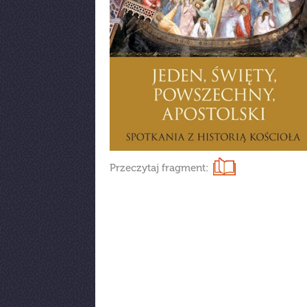
Przeczytaj fragment: