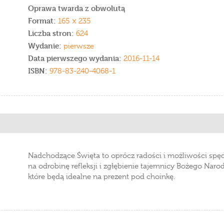
Oprawa twarda z obwolutą
Format:
165 × 235
Liczba stron:
624
Wydanie:
pierwsze
Data pierwszego wydania:
2016-11-14
ISBN:
978-83-240-4068-1
Nadchodzące Święta to oprócz radości i możliwości spędz
na odrobinę refleksji i zgłębienie tajemnicy Bożego Narod
które będą idealne na prezent pod choinkę.