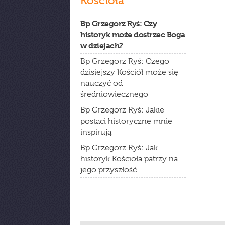
Kościoła
Bp Grzegorz Ryś: Czy
historyk może dostrzec Boga
w dziejach?
Bp Grzegorz Ryś: Czego
dzisiejszy Kościół może się
nauczyć od
średniowiecznego
Bp Grzegorz Ryś: Jakie
postaci historyczne mnie
inspirują
Bp Grzegorz Ryś: Jak
historyk Kościoła patrzy na
jego przyszłość