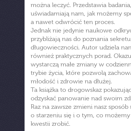
można leczyć. Przedstawia badania,
uświadamiają nam, jak możemy sp
a nawet odwrócić ten proces.
Jednak nie jedynie naukowe odkry
przybliżają nas do poznania sekretu
długowieczności. Autor udziela na
również praktycznych porad. Okazuj
wystarczą małe zmiany w codzie
trybie życia, które pozwolą zachow
młodość i zdrowie na dłużej.
Ta książka to drogowskaz pokazując
odzyskać panowanie nad swoim z
Raz na zawsze zmieni nasz sposób 
o starzeniu się i o tym, co możemy
kwestii zrobić.