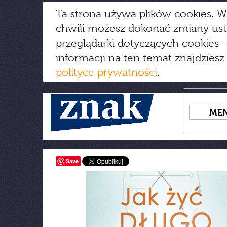
Ta strona używa plików cookies. W
chwili możesz dokonać zmiany us
przeglądarki dotyczących cookies
-
informacji na ten temat znajdziesz
polityce prywatności
.
ME
Save