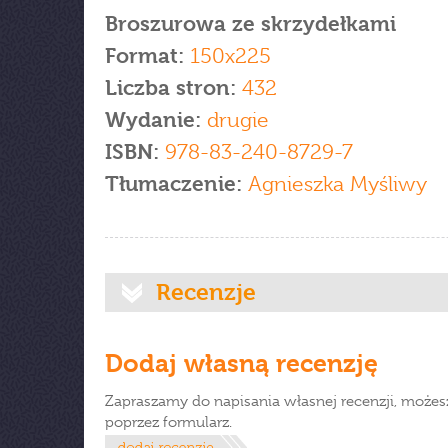
Broszurowa ze skrzydełkami
Format:
150x225
Liczba stron:
432
Wydanie:
drugie
ISBN:
978-83-240-8729-7
Tłumaczenie:
Agnieszka Myśliwy
Recenzje
Dodaj własną recenzję
Zapraszamy do napisania własnej recenzji, możes
poprzez formularz.