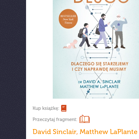
Kup książkę:
Przeczytaj fragment:
David Sinclair
,
Matthew LaPlante