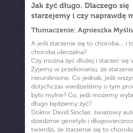
Jak żyć długo. Dlaczego się
starzejemy i czy naprawdę 
Tłumaczenie: Agnieszka Myśli
A jeśli starzenie się to choroba… i t
choroba uleczalna?
Czy można żyć dłużej i starzeć się 
Żyjemy w przekonaniu, że starzenie 
nieuniknione. Co jednak, jeśli wszy
dotychczas wiedzieliśmy o tym pro
było mylne? Co, jeśli możemy wybr
długo będziemy żyć?
Doktor David Sinclair, światowy au
dziedzinie genetyki i długowiecznoś
twierdzi, że starzenie się to choroba