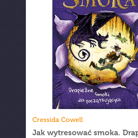
Cressida Cowell
Jak wytresować smoka. Dra