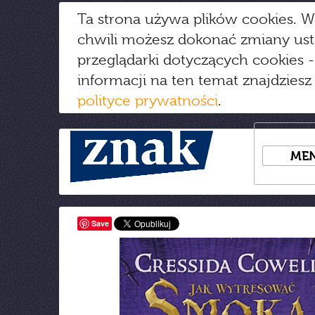
Ta strona używa plików cookies. W
chwili możesz dokonać zmiany us
przeglądarki dotyczących cookies
-
informacji na ten temat znajdziesz
polityce prywatności
.
ME
Save