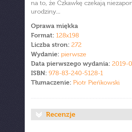
na to, że Czkawkę czekają niezap
urodziny…
Oprawa miękka
Format:
128x198
Liczba stron:
272
Wydanie:
pierwsze
Data pierwszego wydania:
2019-0
ISBN:
978-83-240-5128-1
Tłumaczenie:
Piotr Pieńkowski
Recenzje