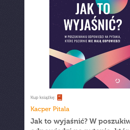
Kup książkę:
Kacper Pitala
Jak to wyjaśnić? W poszuki