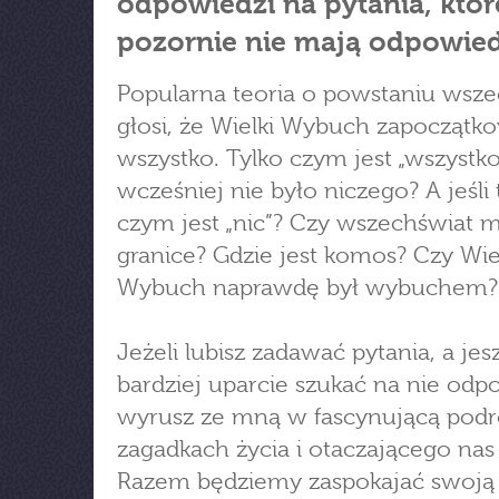
odpowiedzi na pytania, któr
pozornie nie mają odpowied
Popularna teoria o powstaniu wsze
głosi, że Wielki Wybuch zapoczątk
wszystko. Tylko czym jest „wszystko
wcześniej nie było niczego? A jeśli 
czym jest „nic”? Czy wszechświat m
granice? Gdzie jest komos? Czy Wie
Wybuch naprawdę był wybuchem?
Jeżeli lubisz zadawać pytania, a jes
bardziej uparcie szukać na nie odp
wyrusz ze mną w fascynującą podr
zagadkach życia i otaczającego nas 
Razem będziemy zaspokajać swoją