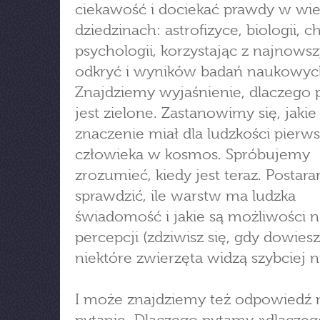
ciekawość i dociekać prawdy w wie
dziedzinach: astrofizyce, biologii, c
psychologii, korzystając z najnows
odkryć i wyników badań naukowyc
Znajdziemy wyjaśnienie, dlaczego 
jest zielone. Zastanowimy się, jakie
znaczenie miał dla ludzkości pierws
człowieka w kosmos. Spróbujemy
zrozumieć, kiedy jest teraz. Postara
sprawdzić, ile warstw ma ludzka
świadomość i jakie są możliwości n
percepcji (zdziwisz się, gdy dowiesz
niektóre zwierzęta widzą szybciej n
I może znajdziemy też odpowiedź 