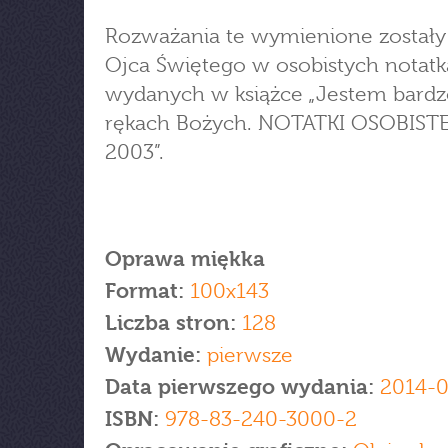
Rozważania te wymienione zostały
Ojca Świętego w osobistych notatk
wydanych w książce „Jestem bard
rękach Bożych. NOTATKI OSOBISTE
2003”.
Oprawa miękka
Format:
100x143
Liczba stron:
128
Wydanie:
pierwsze
Data pierwszego wydania:
2014-0
ISBN:
978-83-240-3000-2