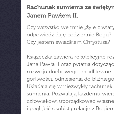
Rachunek sumienia ze święty
Janem Pawłem II.
Czy wszystko we mnie „żyje z wiary
odpowiedź daję codziennie Bogu?
Czy jestem świadkiem Chrystusa?
Książeczka zawiera rekolekcyjne r
Jana Pawła II oraz pytania dotyczą
rozwoju duchowego, modlitewnej
gorliwości, odniesienia do bliźniego
Układają się w niezwykły rachunek
sumienia. Pozwalają każdemu wie
człowiekowi uporządkować własne
i pogłębić osobistą relację z Bogiem