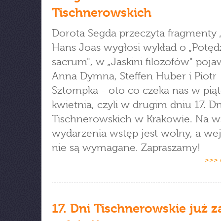
Tischnerowskich
Dorota Segda przeczyta fragmenty 
Hans Joas wygłosi wykład o „Potęd
sacrum", w „Jaskini filozofów" pojaw
Anna Dymna, Steffen Huber i Piotr
Sztompka - oto co czeka nas w piąt
kwietnia, czyli w drugim dniu 17. Dn
Tischnerowskich w Krakowie. Na ws
wydarzenia wstęp jest wolny, a we
nie są wymagane. Zapraszamy!
>>> 
17. Dni Tischnerowskie już z