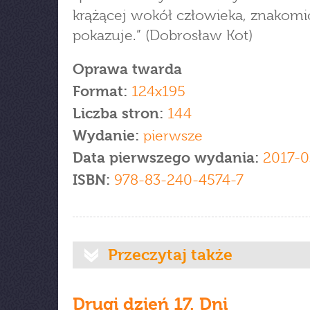
krążącej wokół człowieka, znakomic
pokazuje.” (Dobrosław Kot)
Oprawa twarda
Format:
124x195
Liczba stron:
144
Wydanie:
pierwsze
Data pierwszego wydania:
2017-0
ISBN:
978-83-240-4574-7
Przeczytaj także
Drugi dzień 17. Dni