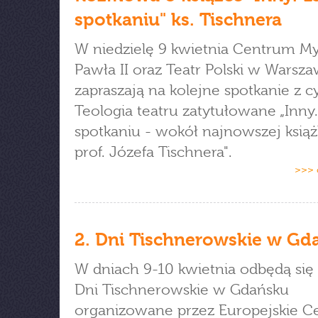
spotkaniu" ks. Tischnera
W niedzielę 9 kwietnia Centrum My
Pawła II oraz Teatr Polski w Warsza
zapraszają na kolejne spotkanie z c
Teologia teatru zatytułowane „Inny.
spotkaniu - wokół najnowszej książk
prof. Józefa Tischnera".
>>> 
2. Dni Tischnerowskie w Gd
W dniach 9-10 kwietnia odbędą się
Dni Tischnerowskie w Gdańsku
organizowane przez Europejskie 