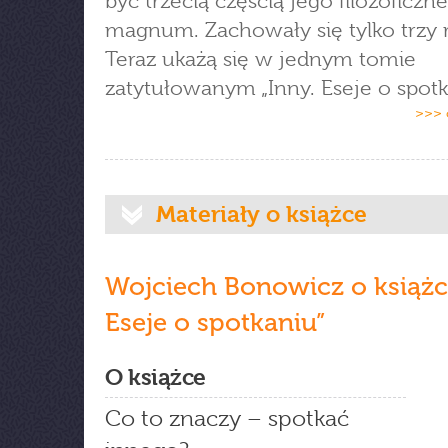
być trzecią częścią jego filozoficz
magnum. Zachowały się tylko trzy r
Teraz ukażą się w jednym tomie
zatytułowanym „Inny. Eseje o spotk
>>> 
Materiały o książce
Wojciech Bonowicz o książce
Eseje o spotkaniu”
O książce
Co to znaczy – spotkać