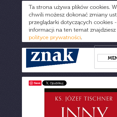
Ta strona używa plików cookies. W
chwili możesz dokonać zmiany us
przeglądarki dotyczących cookies
-
informacji na ten temat znajdziesz
polityce prywatności
.
ME
Save