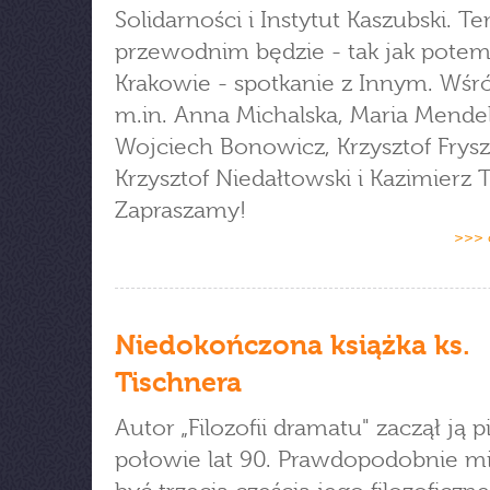
Solidarności i Instytut Kaszubski. 
przewodnim będzie - tak jak pote
Krakowie - spotkanie z Innym. Wśr
m.in. Anna Michalska, Maria Mendel
Wojciech Bonowicz, Krzysztof Fryszt
Krzysztof Niedałtowski i Kazimierz T
Zapraszamy!
>>> 
Niedokończona książka ks.
Tischnera
Autor „Filozofii dramatu" zaczął ją 
połowie lat 90. Prawdopodobnie mi