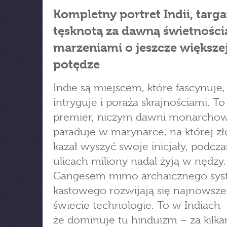
Kompletny portret Indii, targ
tęsknotą za dawną świetnością
marzeniami o jeszcze większe
potędze
Indie są miejscem, które fascynuje,
intryguje i poraża skrajnościami. To
premier, niczym dawni monarchow
paraduje w marynarce, na której zło
kazał wyszyć swoje inicjały, podcza
ulicach miliony nadal żyją w nędzy
Gangesem mimo archaicznego sy
kastowego rozwijają się najnowsze
świecie technologie. To w Indiach
że dominuje tu hinduizm – za kilkan