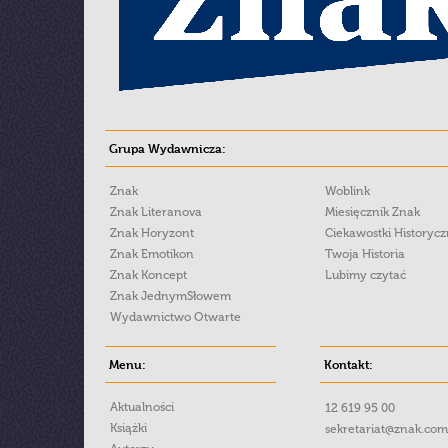
Grupa Wydawnicza:
Znak
Woblink
Znak Literanova
Miesięcznik Znak
Znak Horyzont
Ciekawostki Historyc
Znak Emotikon
Twoja Historia
Znak Koncept
Lubimy czytać
Znak JednymSłowem
Wydawnictwo Otwarte
Menu:
Kontakt:
Aktualności
12 619 95 00
Książki
sekretariat@znak.com