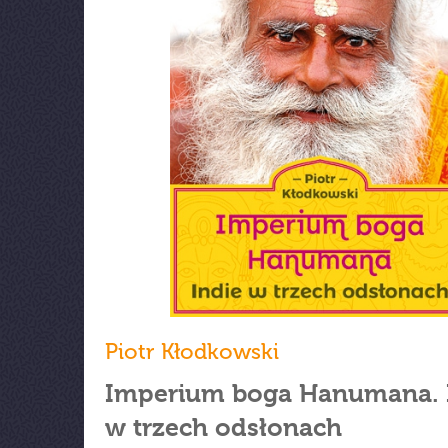
Piotr Kłodkowski
Imperium boga Hanumana. 
w trzech odsłonach