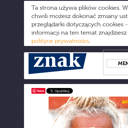
Ta strona używa plików cookies. W
chwili możesz dokonać zmiany us
przeglądarki dotyczących cookies
-
informacji na ten temat znajdziesz
polityce prywatności
.
ME
Save