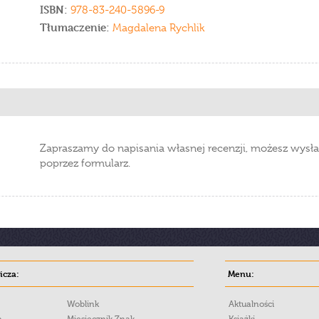
ISBN:
978-83-240-5896-9
Tłumaczenie:
Magdalena Rychlik
Zapraszamy do napisania własnej recenzji, możesz wysła
poprzez formularz.
cza:
Menu:
Woblink
Aktualności