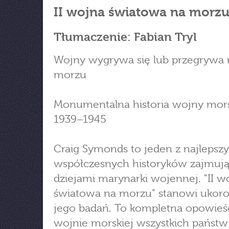
II wojna światowa na morz
Tłumaczenie: Fabian Tryl
Wojny wygrywa się lub przegrywa 
morzu
Monumentalna historia wojny mors
1939–1945
Craig Symonds to jeden z najlepsz
współczesnych historyków zajmują
dziejami marynarki wojennej. "II w
światowa na morzu" stanowi ukor
jego badań. To kompletna opowieś
wojnie morskiej wszystkich państw