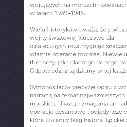
wojujących na morzach i oceanach
w latach 1939–1945.
Wielu historyków uważa, że podczas
wojny światowej kluczowe dla
ostatecznych rozstrzygnięć znacze
właśnie operacje morskie. Niewiel
tłumaczy, jak i dlaczego do tego do
Odpowiedzi znajdziemy w tej książ
Symonds łączy precyzję opisu z wc
narracją na temat najważniejszych 
morskich. Ukazuje zmagania armad
operacje desantowe i pojedyncze w
które zmieniły bieg historii. Epickie 