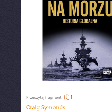
Przeczytaj fragment:
Craig Symonds