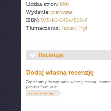
Liczba stron:
896
Wydanie:
pierwsze
ISBN:
978-83-240-7862-2
Tłumaczenie:
Fabian Tryl
Recenzje
Dodaj własną recenzję
Zapraszamy do napisania własnej recenzji, możes
poprzez formularz.