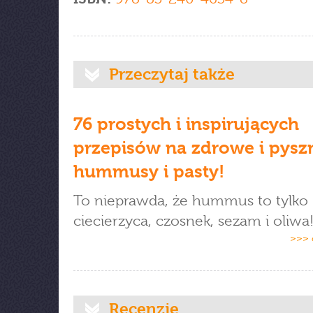
Przeczytaj także
76 prostych i inspirujących
przepisów na zdrowe i pysz
hummusy i pasty!
To nieprawda, że hummus to tylko
ciecierzyca, czosnek, sezam i oliwa
>>> 
Recenzje