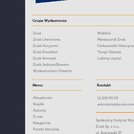
Grupa Wydawnicza:
Znak
Woblink
Znak Literanova
Miesięcznik Znak
Znak Horyzont
Ciekawostki Historyc
Znak Emotikon
Twoja Historia
Znak Koncept
Lubimy czytać
Znak JednymSłowem
Wydawnictwo Otwarte
Menu:
Kontakt:
Aktualności
12 619 95 00
Książki
sekretariat@znak.com
Autorzy
O nas
Społeczny Instytut W
Księgarnia
Znak Sp. z o.o.,
Poczta literacka
ul. Kościuszki 37,