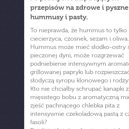
przepisów na zdrowe i pyszne
hummusy i pasty.
To nieprawda, że hummus to tylko
ciecierzyca, czosnek, sezam i oliwa.
Hummus może mieć słodko-ostry 
pieczonej dyni, może rozgrzewać
podniebienie intensywnym aroma
grillowanej papryki lub rozpieszcza
słodyczą syropu klonowego i rodzy
Kto nie chciałby schrupać kanapki z
mięsistego bobu z aromatyczną mi
zjeść pachnącego chlebka pita z
intensywnie czekoladową pastą z c
fasoli?