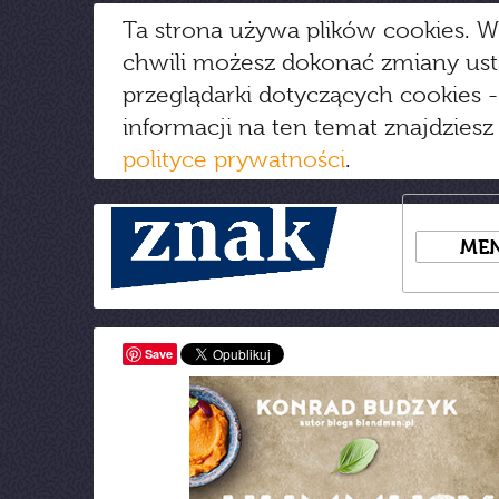
Ta strona używa plików cookies. W
chwili możesz dokonać zmiany us
przeglądarki dotyczących cookies
-
informacji na ten temat znajdziesz
polityce prywatności
.
ME
Save