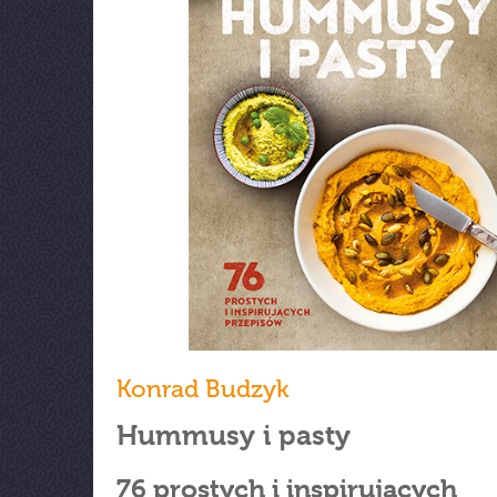
Konrad Budzyk
Hummusy i pasty
76 prostych i inspirujących