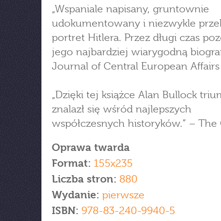
„Wspaniale napisany, gruntownie
udokumentowany i niezwykle prze
portret Hitlera. Przez długi czas po
jego najbardziej wiarygodną biograf
Journal of Central European Affairs
„Dzięki tej książce Alan Bullock triu
znalazł się wśród najlepszych
współczesnych historyków.” – The
Oprawa twarda
Format:
155x235
Liczba stron:
880
Wydanie:
pierwsze
ISBN:
978-83-240-9940-5