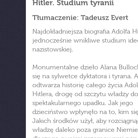
Hitler. Studium tyranii
Tłumaczenie: Tadeusz Evert
Najdokładniejsza biografia Adolfa Hi
jednocześnie wnikliwe studium ideo
nazistowskiej.
Monumentalne dzieło Alana Bulloc
się na sylwetce dyktatora i tyrana. 
odtwarza historię całego życia Adol
Hitlera, drogę od szczytu władzy d
spektakularnego upadku. Jak jego
dzieciństwo wpłynęło na to, kim się
Jakich środków użył, aby rozciągn
władzę daleko poza granice Niemie