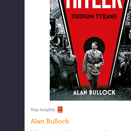
Kup książkę:
Alan Bullock