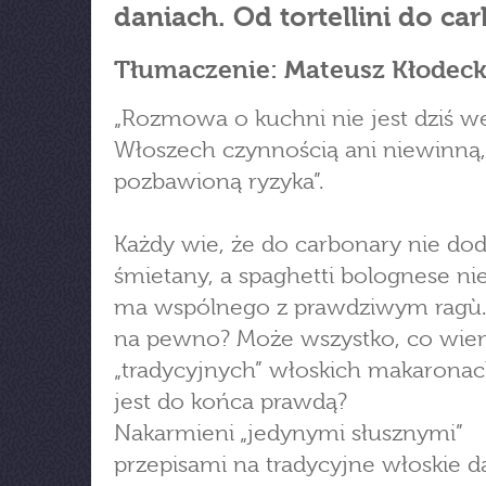
daniach. Od tortellini do ca
Tłumaczenie: Mateusz Kłodeck
„Rozmowa o kuchni nie jest dziś w
Włoszech czynnością ani niewinną,
pozbawioną ryzyka”.
Każdy wie, że do carbonary nie dod
śmietany, a spaghetti bolognese ni
ma wspólnego z prawdziwym ragù.
na pewno? Może wszystko, co wie
„tradycyjnych” włoskich makaronac
jest do końca prawdą?
Nakarmieni „jedynymi słusznymi”
przepisami na tradycyjne włoskie da