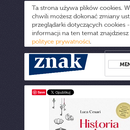
Ta strona używa plików cookies. W
chwili możesz dokonać zmiany us
przeglądarki dotyczących cookies
-
informacji na ten temat znajdziesz
polityce prywatności
.
ME
Save