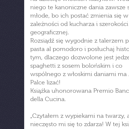
niego te kanoniczne dania zawsze 
młode, bo ich postać zmienia się w
zależności od kucharza i szerokości
geograficznej.
Rozsiądź się wygodnie z talerzem 
pasta al pomodoro i posłuchaj histo
tym, dlaczego dozwolone jest jedz
spaghetti z sosem bolońskim i co
wspólnego z włoskimi daniami ma 
Palce lizać!
Książka uhonorowana Premio Banca
della Cucina.
„Czytałem z wypiekami na twarzy, 
nieczęsto mi się to zdarza! W tej ksi