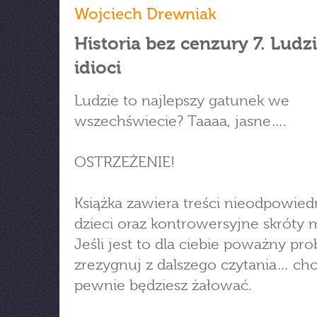
Wojciech Drewniak
Historia bez cenzury 7. Ludzi
idioci
Ludzie to najlepszy gatunek we
wszechświecie? Taaaa, jasne….
OSTRZEŻENIE!
Książka zawiera treści nieodpowied
dzieci oraz kontrowersyjne skróty
Jeśli jest to dla ciebie poważny pr
zrezygnuj z dalszego czytania… cho
pewnie będziesz żałować.