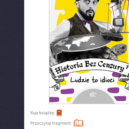
Kup książkę:
Przeczytaj fragment: