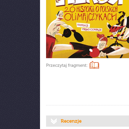
Przeczytaj fragment:
Recenzje