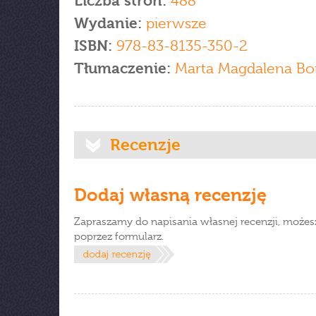
Liczba stron:
488
Wydanie:
pierwsze
ISBN:
978-83-8135-350-2
Tłumaczenie:
Marta Magdalena Bo
Recenzje
Dodaj własną recenzję
Zapraszamy do napisania własnej recenzji, możes
poprzez formularz.