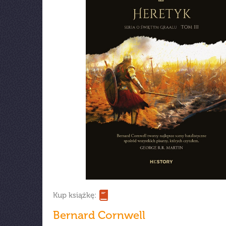
Kup książkę:
Bernard Cornwell