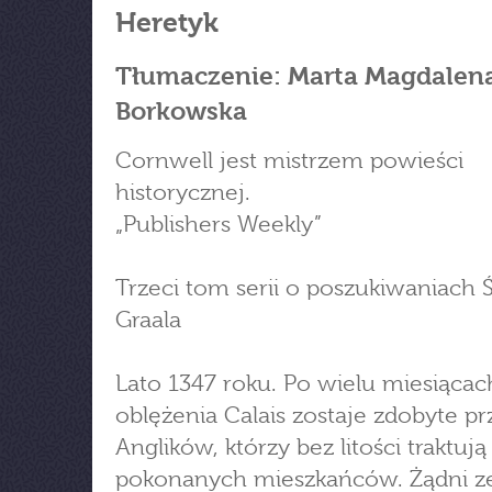
Heretyk
Tłumaczenie: Marta Magdalen
Borkowska
Cornwell jest mistrzem powieści
historycznej.
„Publishers Weekly”
Trzeci tom serii o poszukiwaniach
Graala
Lato 1347 roku. Po wielu miesiącac
oblężenia Calais zostaje zdobyte pr
Anglików, którzy bez litości traktują
pokonanych mieszkańców. Żądni z