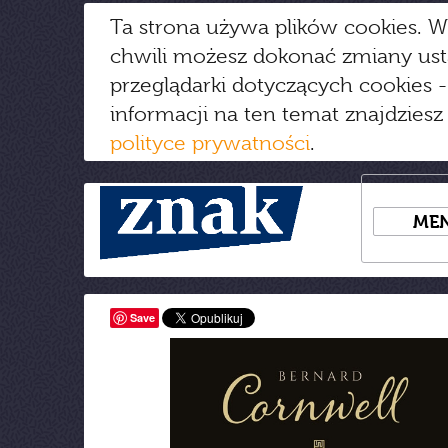
Ta strona używa plików cookies. W
chwili możesz dokonać zmiany us
przeglądarki dotyczących cookies
-
informacji na ten temat znajdziesz
polityce prywatności
.
ME
Save