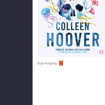
Kup książkę: