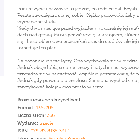
Ponure życie i nazwisko to jedyne, co rodzice dali Beyah.
Resztę zawdzięcza samej sobie. Ciężko pracowała, żeby 
wymarzone studia.
Kiedy dwa miesiące przed wyjazdem na uczelnię jej matk
dach nad głową. Musi spędzić resztę lata z ojcem, które
się i bezproblemowo przeczekać czas do studiów, ale jej
torpeduje ten plan.
Na pozór nic ich nie łączy. Ona wychowała się w biedzie,
Jednak oboje lubią smutne rzeczy i natychmiast wyczuw
przeradza się w namiętność, wspólnie postanawiają, że p
Jednak gdy prawda o przeszłości Samsona wychodzi na j
zaryzykować kolejny cios prosto w serce…
Broszurowa ze skrzydełkami
Format:
135x205
Liczba stron:
336
Wydanie:
trzecie
ISBN:
978-83-8135-331-1
Tłumaczenie:
Matylda Biernacka