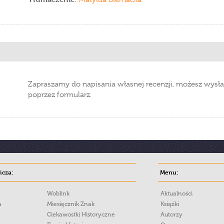
Zapraszamy do napisania własnej recenzji, możesz wysła
poprzez formularz.
cza:
Menu:
Woblink
Aktualności
a
Miesięcznik Znak
Książki
Ciekawostki Historyczne
Autorzy