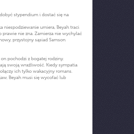
zdobyć stypendium i dostać się na
a niespodziewanie umiera, Beyah traci
go prawie nie zna. Zamierza nie wychylać
 nowy, przystojny sąsiad Samson
 on pochodzi z bogatej rodziny.
ają swoją wrażliwość. Kiedy sympatia
ołączy ich tylko wakacyjny romans.
aw, Beyah musi się wycofać lub