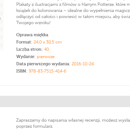
Plakaty z ilustracjami z filmów o Harrym Potterze, które
książek do kolorowania – idealne do wypełnienia magic
odłączyć od całości i powiesić w takim miejscu, aby świ
Twojego wzroku!
Oprawa miękka
Format:
24,0 x 30,5 cm
Liczba stron:
40
Wydanie:
pierwsze
Data pierwszego wydania:
2016-10-24
ISBN:
978-83-7515-414-6
Zapraszamy do napisania własnej recenzji, możesz wysła
poprzez formularz.