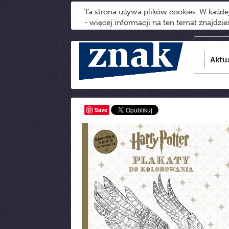
Ta strona używa plików cookies. W każd
- więcej informacji na ten temat znajdzi
Aktu
Save