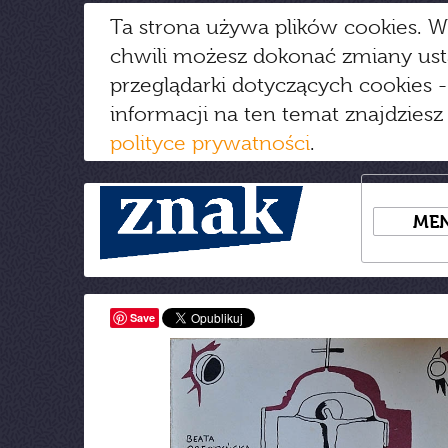
Ta strona używa plików cookies. W
chwili możesz dokonać zmiany us
przeglądarki dotyczących cookies
-
informacji na ten temat znajdziesz
polityce prywatności
.
ME
Save