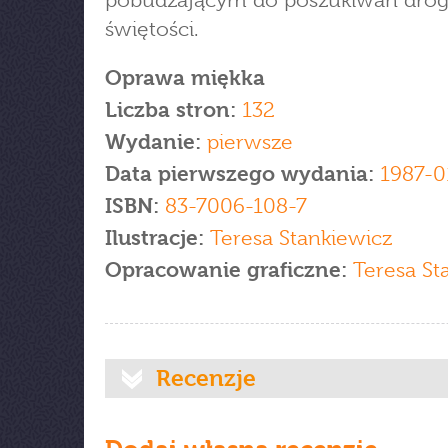
pobudzającym do poszukiwań drog
świętości.
Oprawa miękka
Liczba stron:
132
Wydanie:
pierwsze
Data pierwszego wydania:
1987-0
ISBN:
83-7006-108-7
Ilustracje:
Teresa Stankiewicz
Opracowanie graficzne:
Teresa St
Recenzje