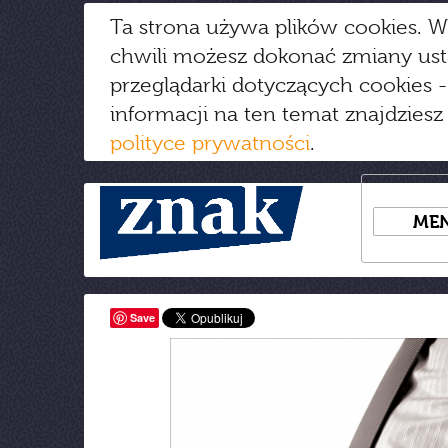
Ta strona używa plików cookies. W
chwili możesz dokonać zmiany us
przeglądarki dotyczących cookies
-
informacji na ten temat znajdziesz
polityce prywatności
.
ME
Save