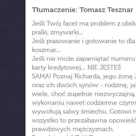
Tłumaczenie: Tomasz Tesznar
Jeśli Twój facet ma problem z obsł
pralki, zmywarki...
Jeśli prasowanie i gotowanie to dla
koszmar...
Jeśli nie może zapamiętać numeru
karty kredytowej... NIE JESTEŚ
SAMA! Poznaj Richarda, jego żonę 
oraz ich dwóch synów - rodzinę, ja
wiele, choć zupełnie niezwyczajną.
wykonaniu nawet codzienne czynn
wywołują salwy śmiechu. Gotowi 
wszystko to przezabawna opowieś
prawdziwych mężczyznach.