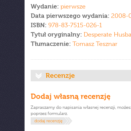
Wydanie:
pierwsze
Data pierwszego wydania:
2008-
ISBN:
978-83-7515-026-1
Tytuł oryginalny:
Desperate Husb
Tłumaczenie:
Tomasz Tesznar
Recenzje
Dodaj własną recenzję
Zapraszamy do napisania własnej recenzji, możes
poprzez formularz.