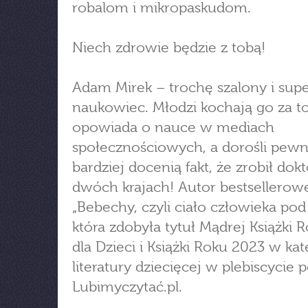
robalom i mikropaskudom.
Niech zdrowie będzie z tobą!
Adam Mirek – trochę szalony i su
naukowiec. Młodzi kochają go za to
opowiada o nauce w mediach
społecznościowych, a dorośli pewn
bardziej docenią fakt, że zrobił dok
dwóch krajach! Autor bestsellerowej
„Bebechy, czyli ciało człowieka pod 
która zdobyła tytuł Mądrej Książki 
dla Dzieci i Książki Roku 2023 w kat
literatury dziecięcej w plebiscycie p
Lubimyczytać.pl.