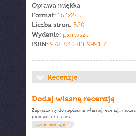
Oprawa miękka
Format:
163x225
Liczba stron:
520
Wydanie:
pierwsze
ISBN:
978-83-240-9991-7
Recenzje
Dodaj własną recenzję
Zapraszamy do napisania własnej recenzji, możes
poprzez formularz.