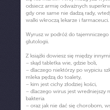
odsiecz armię odważnych superkrw
gdy one same nie dadzą rady, wted
walki wkroczą lekarze i farmaceuci.
Wyrusz w podróż do tajemniczego 
glutologii.
Z książki dowiesz się między innymi
– skąd tabletka wie, gdzie boli,
– dlaczego niektórzy po wypiciu szk
mleka pędzą do toalety,
– kim jest cichy złodziej kości,
– dlaczego wirus jest wredniejszy n
bakteria
– oraz jak nie dać się chorobom, 