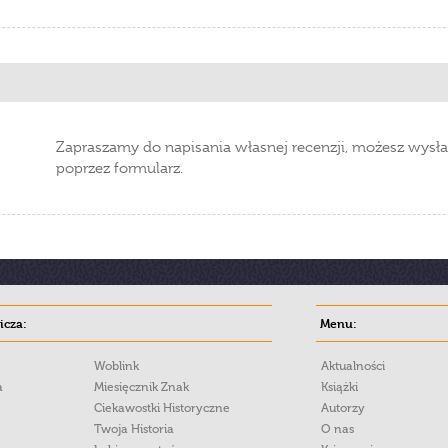
Zapraszamy do napisania własnej recenzji, możesz wysła
poprzez formularz.
cza:
Menu:
Woblink
Aktualności
a
Miesięcznik Znak
Książki
Ciekawostki Historyczne
Autorzy
Twoja Historia
O nas