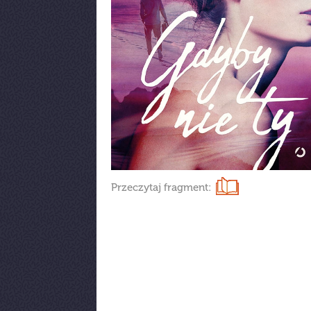
Przeczytaj fragment: