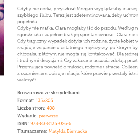
Gdyby nie córka, przyszłość Morgan wyglądałaby inaczej
szybkiego ślubu. Teraz jest zdeterminowana, żeby uchron
popełniła.
Gdyby nie matka, Clara mogłaby iść do przodu. Według nie
zgorzkniała i zupełnie brak jej spontaniczności. Clara nie 
Gdy tragiczny wypadek dotyka ich rodzinę, życie kobiet
znajduje wsparcie u ostatniego mężczyzny, po którym by 
chłopaka, z którym nie mogła się kontaktować. Dla jednej
i trudnymi decyzjami. Czy zakazane uczucia zdołają prze
Przejmująca powieść o miłości, rodzinie i stracie. Collee
zrozumieniem opisuje relacje, które prawie przestały istnie
walczyć?
Broszurowa ze skrzydełkami
Format:
135x205
Liczba stron:
408
Wydanie:
pierwsze
ISBN:
978-83-8135-026-6
Tłumaczenie:
Matylda Biernacka