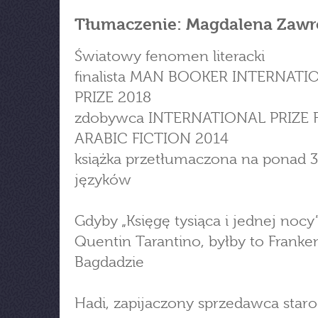
Tłumaczenie: Magdalena Zawr
Światowy fenomen literacki
finalista MAN BOOKER INTERNATI
PRIZE 2018
zdobywca INTERNATIONAL PRIZE 
ARABIC FICTION 2014
książka przetłumaczona na ponad 
języków
Gdyby „Księgę tysiąca i jednej nocy”
Quentin Tarantino, byłby to Franke
Bagdadzie
Hadi, zapijaczony sprzedawca staro