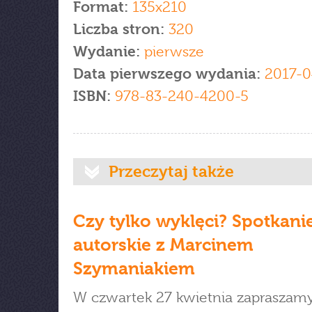
Format:
135x210
Liczba stron:
320
Wydanie:
pierwsze
Data pierwszego wydania:
2017-0
ISBN:
978-83-240-4200-5
Przeczytaj także
Czy tylko wyklęci? Spotkani
autorskie z Marcinem
Szymaniakiem
W czwartek 27 kwietnia zapraszam