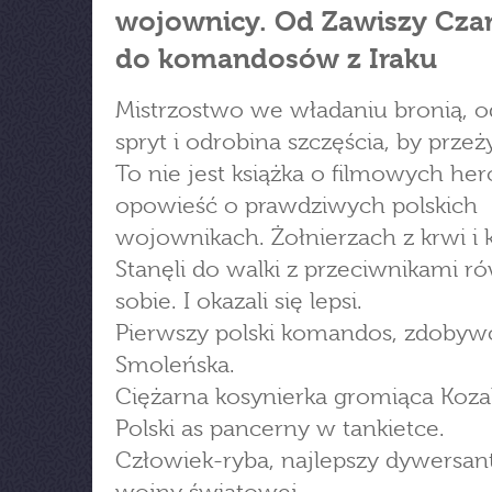
wojownicy. Od Zawiszy Cza
do komandosów z Iraku
Mistrzostwo we władaniu bronią, 
spryt i odrobina szczęścia, by przeż
To nie jest książka o filmowych her
opowieść o prawdziwych polskich
wojownikach. Żołnierzach z krwi i k
Stanęli do walki z przeciwnikami 
sobie. I okazali się lepsi.
Pierwszy polski komandos, zdobyw
Smoleńska.
Ciężarna kosynierka gromiąca Koz
Polski as pancerny w tankietce.
Człowiek-ryba, najlepszy dywersant