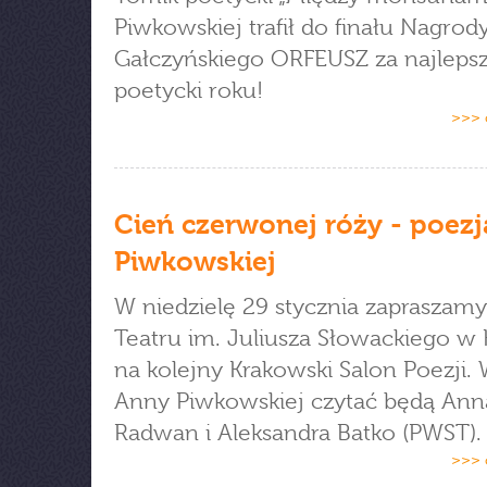
Piwkowskiej trafił do finału Nagrody 
Gałczyńskiego ORFEUSZ za najleps
poetycki roku!
>>> 
Cień czerwonej róży - poez
Piwkowskiej
W niedzielę 29 stycznia zapraszam
Teatru im. Juliusza Słowackiego w
na kolejny Krakowski Salon Poezji. 
Anny Piwkowskiej czytać będą Ann
Radwan i Aleksandra Batko (PWST).
>>> 