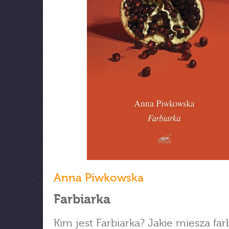
Anna Piwkowska
Farbiarka
Kim jest Farbiarka? Jakie miesza far