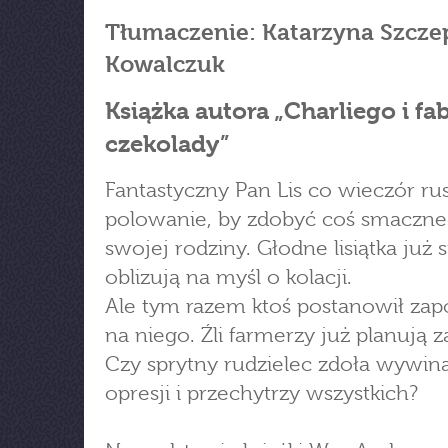
Tłumaczenie: Katarzyna Szcze
Kowalczuk
Książka autora „Charliego i fa
czekolady”
Fantastyczny Pan Lis co wieczór ru
polowanie, by zdobyć coś smaczne
swojej rodziny. Głodne lisiątka już s
oblizują na myśl o kolacji.
Ale tym razem ktoś postanowił za
na niego. Źli farmerzy już planują z
Czy sprytny rudzielec zdoła wywiną
opresji i przechytrzy wszystkich?