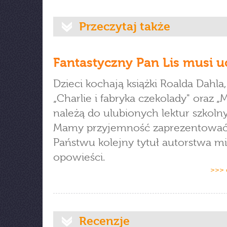
Przeczytaj także
Fantastyczny Pan Lis musi u
Dzieci kochają książki Roalda Dahla,
„Charlie i fabryka czekolady" oraz „
należą do ulubionych lektur szkoln
Mamy przyjemność zaprezentowa
Państwu kolejny tytuł autorstwa mi
opowieści.
>>> 
Recenzje