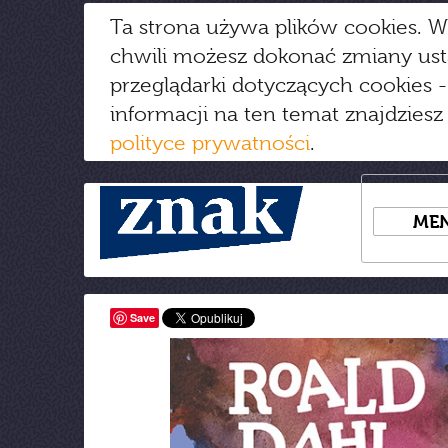
Ta strona używa plików cookies. W
chwili możesz dokonać zmiany us
przeglądarki dotyczących cookies
-
informacji na ten temat znajdziesz
polityce prywatności
.
ME
Save