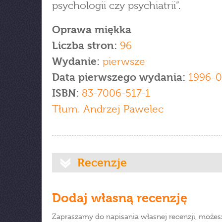
psychologii czy psychiatrii”.
Oprawa miękka
Liczba stron:
96
Wydanie:
pierwsze
Data pierwszego wydania:
1996-0
ISBN:
83-7006-517-1
Tłum. Andrzej Pawelec
Recenzje
Dodaj własną recenzję
Zapraszamy do napisania własnej recenzji, możes