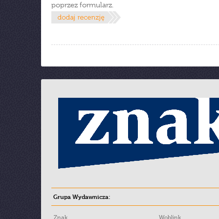
poprzez formularz.
Grupa Wydawnicza:
Znak
Woblink