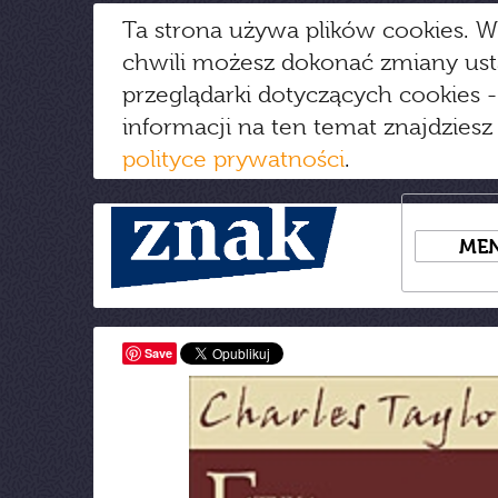
Ta strona używa plików cookies. W
chwili możesz dokonać zmiany us
przeglądarki dotyczących cookies
-
informacji na ten temat znajdziesz
polityce prywatności
.
ME
Save