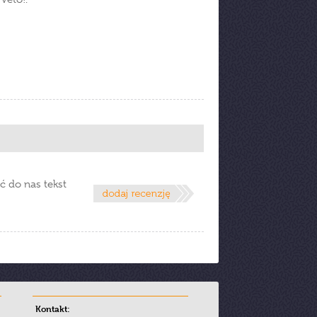
ć do nas tekst
Kontakt: