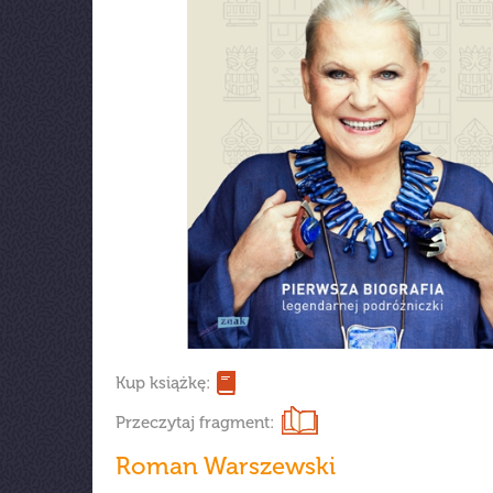
Kup książkę:
Przeczytaj fragment:
Roman Warszewski