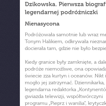
Dzikowska. Pierwsza biograf
legendarnej podróżniczki
Nienasycona
Podróżowała samotnie lub wraz 
Tonym Halikiem, odkrywała niezna
docierała tam, gdzie nie było bezpi
Kiedy granice były zamknięte, a dal
podróże niemożliwe, ona opowiada
świecie zza kurtyn i oceanów. Nikt i
mogło jej zatrzymać. Dziennikarka,
legendarna redaktorka „Kontynentó
gwiazda telewizji, współtwórczyni
programu „Pieprz i wanilia”, krytyczk