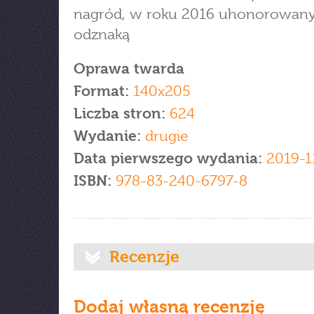
nagród, w roku 2016 uhonorowan
odznaką
Oprawa twarda
Format:
140x205
Liczba stron:
624
Wydanie:
drugie
Data pierwszego wydania:
2019-1
ISBN:
978-83-240-6797-8
Recenzje
Dodaj własną recenzję