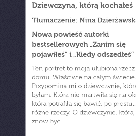
Dziewczyna, którą kochałeś
Tłumaczenie: Nina Dzierżawsk
Nowa powieść autorki
bestsellerowych „Zanim się
pojawiłeś” i „Kiedy odszedłeś”
Ten portret to moja ulubiona rzec
domu. Właściwie na całym świecie
Przypomina mi o dziewczynie, któr
byłam. Która nie martwiła się na okr
która potrafiła się bawić, po prostu
różne rzeczy. O dziewczynie, którą
znów być.