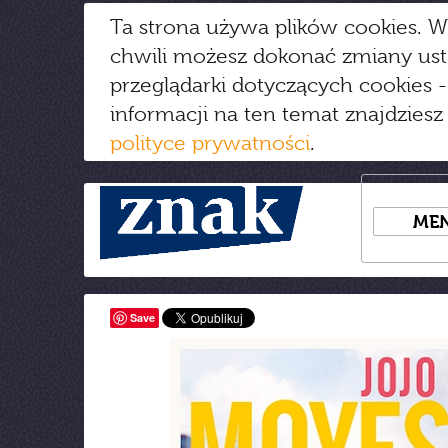
Ta strona używa plików cookies. W
chwili możesz dokonać zmiany us
przeglądarki dotyczących cookies
-
informacji na ten temat znajdziesz
polityce prywatności
.
ME
Save