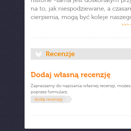
historie -sama jest doskonałym pr
na to, jak niespodziewane, a czasa
cierpienia, mogą być koleje naszeg
>>> 
Recenzje
Dodaj własną recenzję
Zapraszamy do napisania własnej recenzji, możes
poprzez formularz.