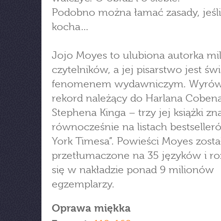
Podobno można łamać zasady, jeśli
kocha…
Jojo Moyes to ulubiona autorka m
czytelników, a jej pisarstwo jest 
fenomenem wydawniczym. Wyrów
rekord należący do Harlana Cobena
Stephena Kinga – trzy jej książki zna
równocześnie na listach bestselle
York Timesa”. Powieści Moyes zosta
przetłumaczone na 35 języków i ro
się w nakładzie ponad 9 milionów
egzemplarzy.
Oprawa miękka