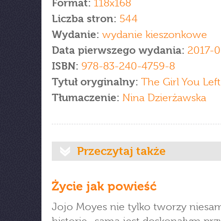
Format:
118x168
Liczba stron:
544
Wydanie:
wydanie kieszonkowe
Data pierwszego wydania:
2017-0
ISBN:
978-83-240-4759-8
Tytuł oryginalny:
The Girl You Lef
Tłumaczenie:
Nina Dzierżawska
Przeczytaj także
Życie jak powieść
Jojo Moyes nie tylko tworzy niesa