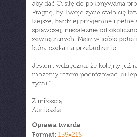
aby dać Ci siłę do pokonywania p
Pragnę, by Twoje życie stało się łat
lżejsze, bardziej przyjemne i pełne s
sprawczej, niezależnie od okoliczno
zewnętrznych. Masz w sobie potęż
która czeka na przebudzenie!
Jestem wdzięczna, że kolejny już r
możemy razem podróżować ku le
życiu."
Z miłością
Agnieszka
Oprawa twarda
Format:
155x215