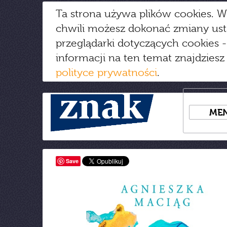
Ta strona używa plików cookies. W
chwili możesz dokonać zmiany us
przeglądarki dotyczących cookies
-
informacji na ten temat znajdziesz
polityce prywatności
.
ME
Save