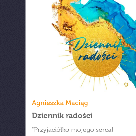
Agnieszka Maciąg
Dziennik radości
"Przyjaciółko mojego serca!