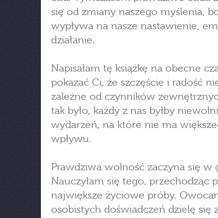
się od zmiany naszego myślenia, b
wypływa na nasze nastawienie, em
działanie.
Napisałam tę książkę na obecne cz
pokazać Ci, że szczęście i radość ni
zależne od czynników zewnętrzny
tak było, każdy z nas byłby niewoln
wydarzeń, na które nie ma większ
wpływu.
Prawdziwa wolność zaczyna się w 
Nauczyłam się tego, przechodząc p
największe życiowe próby. Owoca
osobistych doświadczeń dzielę się 