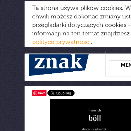
Ta strona używa plików cookies. W
chwili możesz dokonać zmiany us
przeglądarki dotyczących cookies
-
informacji na ten temat znajdziesz
polityce prywatności
.
ME
Save