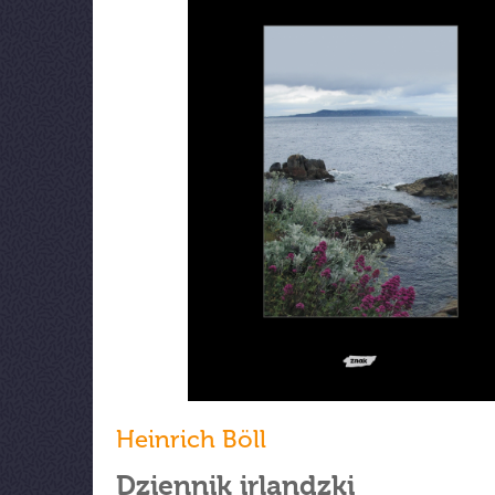
Heinrich Böll
Dziennik irlandzki