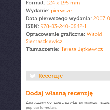
Format:
124 x 195 mm
Wydanie:
pierwsze
Data pierwszego wydania:
2007-
ISBN:
978-83-240-0842-1
Opracowanie graficzne:
Witold
Siemaszkiewicz
Tłumaczenie:
Teresa Jętkiewicz
Recenzje
Dodaj własną recenzję
Zapraszamy do napisania własnej recenzji, możes
poprzez formularz.