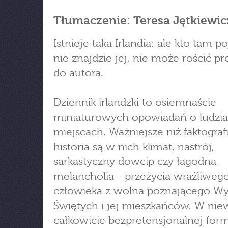
Tłumaczenie: Teresa Jętkiewic
Istnieje taka Irlandia: ale kto tam po
nie znajdzie jej, nie może rościć pr
do autora.
Dziennik irlandzki to osiemnaście
miniaturowych opowiadań o ludzia
miejscach. Ważniejsze niż faktografi
historia są w nich klimat, nastrój,
sarkastyczny dowcip czy łagodna
melancholia - przeżycia wrażliweg
człowieka z wolna poznającego W
Świętych i jej mieszkańców. W niewi
całkowicie bezpretensjonalnej for