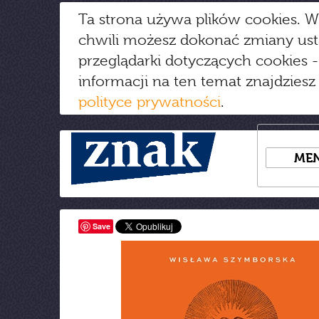
Ta strona używa plików cookies. W
chwili możesz dokonać zmiany us
przeglądarki dotyczących cookies
-
informacji na ten temat znajdziesz
polityce prywatności
.
ME
Save