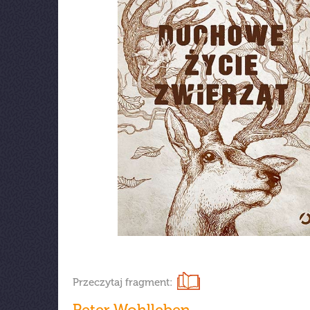
Przeczytaj fragment:
Peter Wohlleben