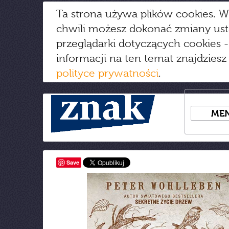
Ta strona używa plików cookies. W
chwili możesz dokonać zmiany us
przeglądarki dotyczących cookies
-
informacji na ten temat znajdziesz
polityce prywatności
.
ME
Save