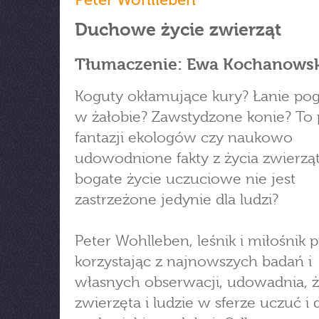
Duchowe życie zwierząt
Tłumaczenie: Ewa Kochanows
Koguty okłamujące kury? Łanie po
w żałobie? Zawstydzone konie? To
fantazji ekologów czy naukowo
udowodnione fakty z życia zwierzą
bogate życie uczuciowe nie jest
zastrzeżone jedynie dla ludzi?
Peter Wohlleben, leśnik i miłośnik p
korzystając z najnowszych badań i
własnych obserwacji, udowadnia, 
zwierzęta i ludzie w sferze uczuć i