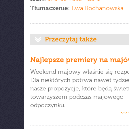
Tłumaczenie:
Ewa Kochanowska
Przeczytaj także
Najlepsze premiery na maj
Weekend majowy właśnie się rozp
Dla niektórych potrwa nawet tydzi
nasze propozycje, które będą świe
towarzyszem podczas majowego
odpoczynku.
>>> 