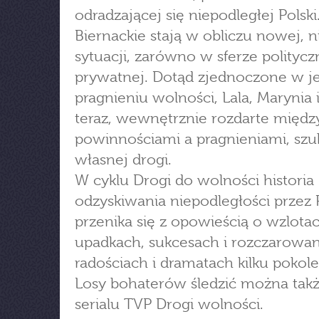
odradzającej się niepodległej Polski.
Biernackie stają w obliczu nowej, 
sytuacji, zarówno w sferze polityczn
prywatnej. Dotąd zjednoczone w 
pragnieniu wolności, Lala, Marynia i
teraz, wewnętrznie rozdarte międz
powinnościami a pragnieniami, szu
własnej drogi.
W cyklu Drogi do wolności historia
odzyskiwania niepodległości przez 
przenika się z opowieścią o wzlotac
upadkach, sukcesach i rozczarowan
radościach i dramatach kilku pokole
Losy bohaterów śledzić można tak
serialu TVP Drogi wolności.