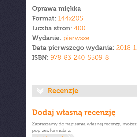
Oprawa miękka
Format:
144x205
Liczba stron:
400
Wydanie:
pierwsze
Data pierwszego wydania:
2018-1
ISBN:
978-83-240-5509-8
Recenzje
Dodaj własną recenzję
Zapraszamy do napisania własnej recenzji, możes
poprzez formularz.