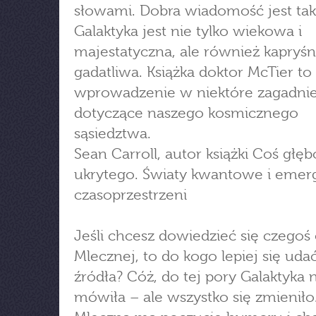
słowami. Dobra wiadomość jest tak
Galaktyka jest nie tylko wiekowa i
majestatyczna, ale również kapryśn
gadatliwa. Książka doktor McTier t
wprowadzenie w niektóre zagadnie
dotyczące naszego kosmicznego
sąsiedztwa.
Sean Carroll, autor książki Coś głę
ukrytego. Światy kwantowe i emer
czasoprzestrzeni
Jeśli chcesz dowiedzieć się czegoś
Mlecznej, to do kogo lepiej się uda
źródła? Cóż, do tej pory Galaktyka 
mówiła – ale wszystko się zmieniło