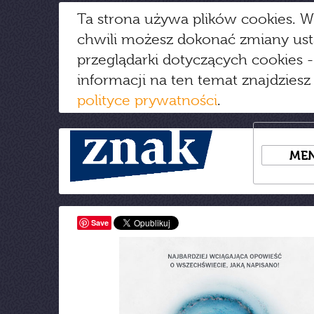
Ta strona używa plików cookies. W
chwili możesz dokonać zmiany us
przeglądarki dotyczących cookies
-
informacji na ten temat znajdziesz
polityce prywatności
.
ME
Save