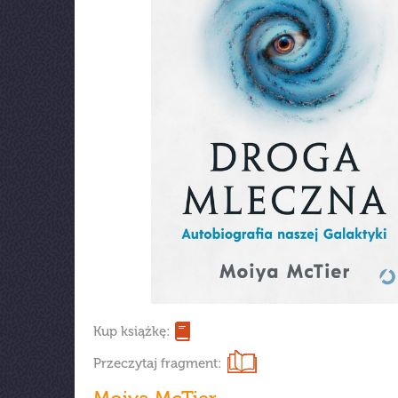
Kup książkę:
Przeczytaj fragment: