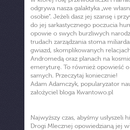
odgrywa nasza galaktyka „we własn
osobie”. Jeżeli dasz jej szansę i pr
do jej sarkastycznego poczucia hu
opowie o swych burzliwych narodz
trudach zarządzania stoma miliard
gwiazd, skomplikowanych relacjach
Andromedą oraz planach na kosmi
emeryturę. To również opowieść o
samych. Przeczytaj koniecznie!
Adam Adamczyk, popularyzator nau
założyciel bloga Kwantowo.pl
Najwyższy czas, abyśmy usłyszeli hi
Drogi Mlecznej opowiedzianą jej 