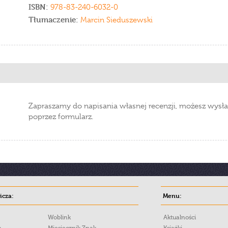
ISBN:
978-83-240-6032-0
Tłumaczenie:
Marcin Sieduszewski
Zapraszamy do napisania własnej recenzji, możesz wysła
poprzez formularz.
cza:
Menu:
Woblink
Aktualności