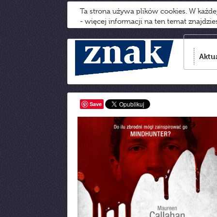
Ta strona używa plików cookies. W każd
- więcej informacji na ten temat znajdzi
Aktu
Save