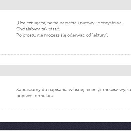
„Uzależniająca, pełna napięcia i niezwykle zmysłowa.
Chciałabym tak pisać.
Po prostu nie możesz się oderwać od lektury”.
Zapraszamy do napisania własnej recenzji, możesz wysła
poprzez formularz.