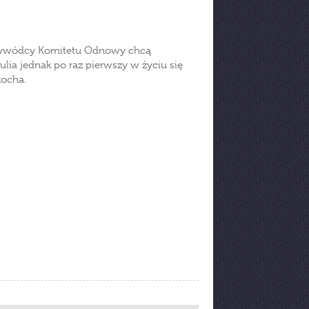
 przywódcy Komitetu Odnowy chcą
ia jednak po raz pierwszy w życiu się
kocha.