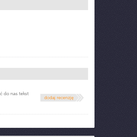
ć do nas tekst