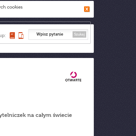
ych cookies
Szukaj
up:
zytelniczek na całym świecie