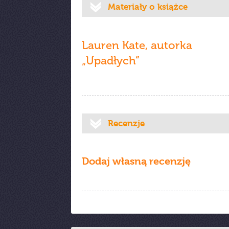
Materiały o książce
Lauren Kate, autorka
„Upadłych”
Recenzje
Dodaj własną recenzję