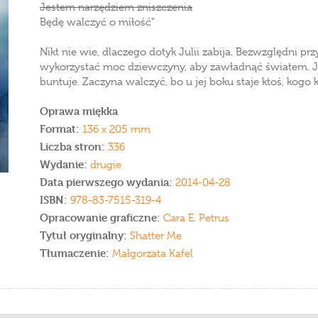
Jestem narzędziem zniszczenia
Będę walczyć o miłość”
Nikt nie wie, dlaczego dotyk Julii zabija. Bezwzględni
wykorzystać moc dziewczyny, aby zawładnąć światem. Jul
buntuje. Zaczyna walczyć, bo u jej boku staje ktoś, kogo 
Oprawa miękka
Format:
136 x 205 mm
Liczba stron:
336
Wydanie:
drugie
Data pierwszego wydania:
2014-04-28
ISBN:
978-83-7515-319-4
Opracowanie graficzne:
Cara E. Petrus
Tytuł oryginalny:
Shatter Me
Tłumaczenie:
Małgorzata Kafel