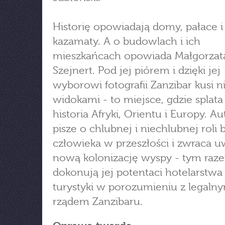
Historię opowiadają domy, pałace i
kazamaty. A o budowlach i ich
mieszkańcach opowiada Małgorzat
Szejnert. Pod jej piórem i dzięki jej
wyborowi fotografii Zanzibar kusi ni
widokami - to miejsce, gdzie splata 
historia Afryki, Orientu i Europy. Au
pisze o chlubnej i niechlubnej roli 
człowieka w przeszłości i zwraca 
nową kolonizację wyspy - tym raz
dokonują jej potentaci hotelarstwa 
turystyki w porozumieniu z legaln
rządem Zanzibaru.