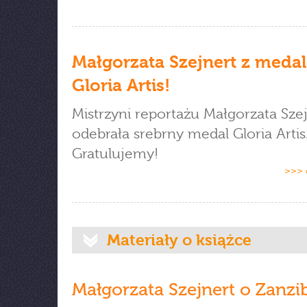
Małgorzata Szejnert z meda
Gloria Artis!
Mistrzyni reportażu Małgorzata Sze
odebrała srebrny medal Gloria Artis
Gratulujemy!
>>> 
Materiały o książce
Małgorzata Szejnert o Zanzib