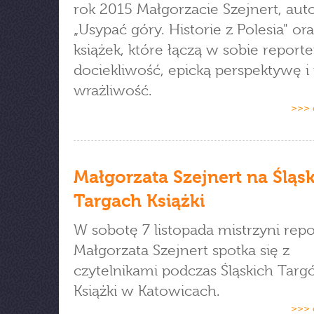
rok 2015 Małgorzacie Szejnert, aut
„Usypać góry. Historie z Polesia" or
książek, które łączą w sobie reporte
dociekliwość, epicką perspektywę i
wrażliwość.
>>> 
Małgorzata Szejnert na Śląs
Targach Książki
W sobotę 7 listopada mistrzyni rep
Małgorzata Szejnert spotka się z
czytelnikami podczas Śląskich Tar
Książki w Katowicach.
>>> 