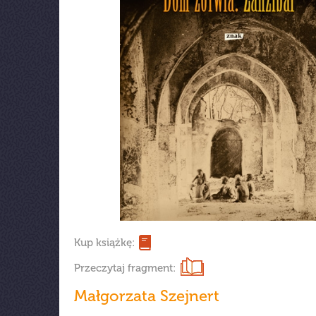
Kup książkę:
Przeczytaj fragment:
Małgorzata Szejnert