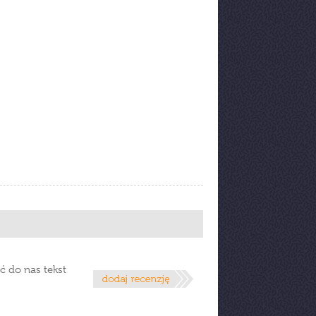
ć do nas tekst