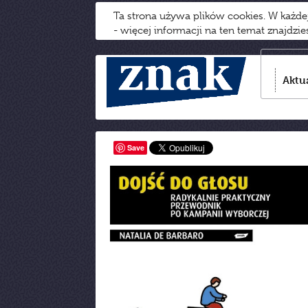
Ta strona używa plików cookies. W każd
- więcej informacji na ten temat znajdzi
Aktu
Save