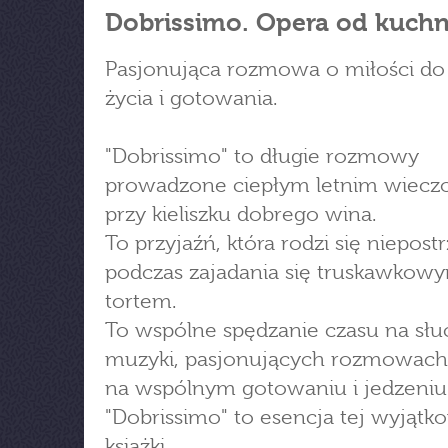
Dobrissimo. Opera od kuchn
Pasjonująca rozmowa o miłości do
życia i gotowania.
"Dobrissimo" to długie rozmowy
prowadzone ciepłym letnim wiec
przy kieliszku dobrego wina.
To przyjaźń, która rodzi się niepost
podczas zajadania się truskawkow
tortem.
To wspólne spędzanie czasu na słu
muzyki, pasjonujących rozmowach 
na wspólnym gotowaniu i jedzeniu
"Dobrissimo" to esencja tej wyjątk
książki.