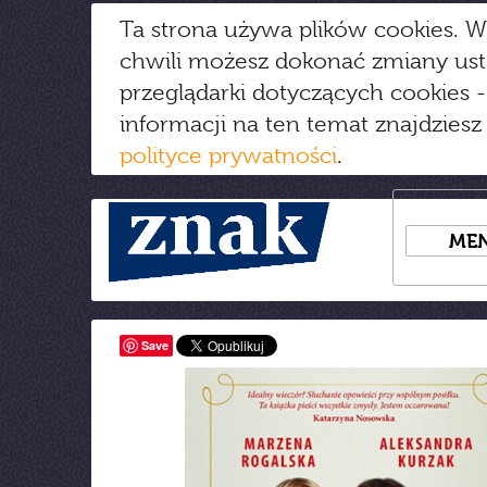
Ta strona używa plików cookies. W
chwili możesz dokonać zmiany us
przeglądarki dotyczących cookies
-
informacji na ten temat znajdziesz
polityce prywatności
.
ME
Save