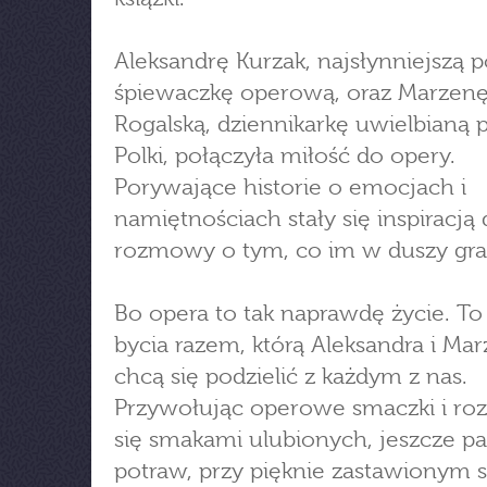
Aleksandrę Kurzak, najsłynniejszą p
śpiewaczkę operową, oraz Marzen
Rogalską, dziennikarkę uwielbianą 
Polki, połączyła miłość do opery.
Porywające historie o emocjach i
namiętnościach stały się inspiracją
rozmowy o tym, co im w duszy gra
Bo opera to tak naprawdę życie. To
bycia razem, którą Aleksandra i Ma
chcą się podzielić z każdym z nas.
Przywołując operowe smaczki i roz
się smakami ulubionych, jeszcze p
potraw, przy pięknie zastawionym s