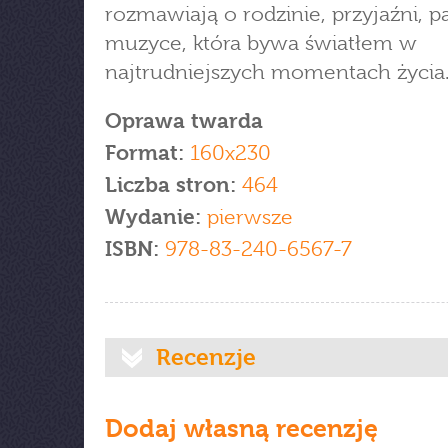
rozmawiają o rodzinie, przyjaźni, pas
muzyce, która bywa światłem w
najtrudniejszych momentach życia
Oprawa twarda
Format:
160x230
Liczba stron:
464
Wydanie:
pierwsze
ISBN:
978-83-240-6567-7
Recenzje
Dodaj własną recenzję