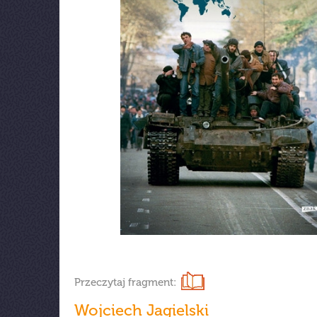
Przeczytaj fragment:
Wojciech Jagielski