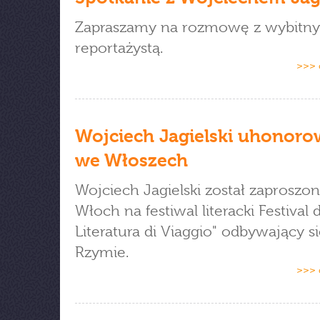
Zapraszamy na rozmowę z wybitn
reportażystą.
>>> 
Wojciech Jagielski uhonor
we Włoszech
Wojciech Jagielski został zaproszo
Włoch na festiwal literacki Festival d
Literatura di Viaggio" odbywający s
Rzymie.
>>> 