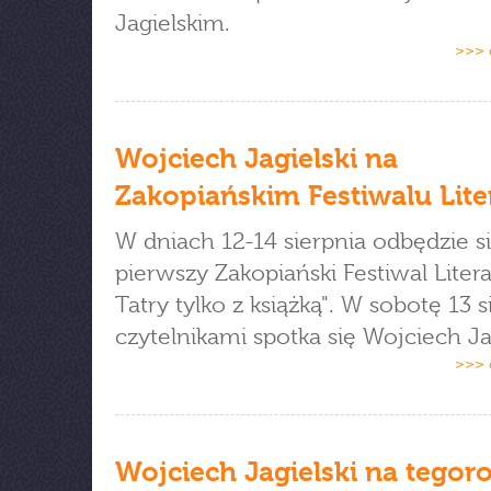
Jagielskim.
>>> 
Wojciech Jagielski na
Zakopiańskim Festiwalu Lit
W dniach 12-14 sierpnia odbędzie s
pierwszy Zakopiański Festiwal Litera
Tatry tylko z książką". W sobotę 13 s
czytelnikami spotka się Wojciech Jag
>>> 
Wojciech Jagielski na tegor