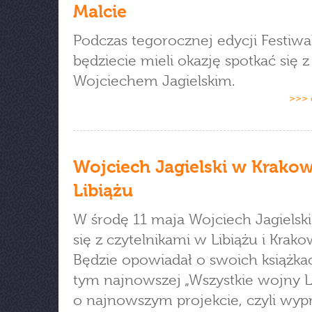
Malcie
Podczas tegorocznej edycji Festiwa
będziecie mieli okazję spotkać się z
Wojciechem Jagielskim.
>>> 
Wojciech Jagielski w Krakow
Libiążu
W środę 11 maja Wojciech Jagielski
się z czytelnikami w Libiążu i Krako
Będzie opowiadał o swoich książka
tym najnowszej „Wszystkie wojny L
o najnowszym projekcie, czyli wyp