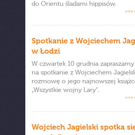
do Orientu śladami hippisów.
>>> 
Spotkanie z Wojciechem Jag
w Łodzi
W czwartek 10 grudnia zapraszamy
na spotkanie z Wojciechem Jagielsk
rozmowę o jego najnowszej książc
„Wszystkie wojny Lary".
>>> 
Wojciech Jagielski spotka si