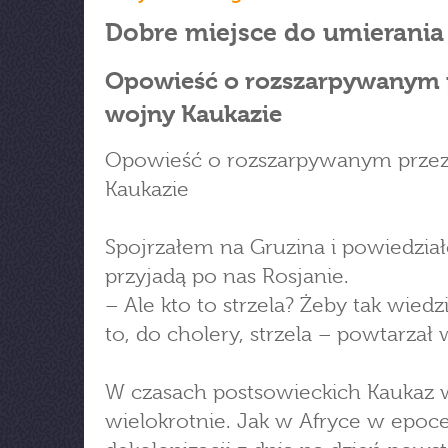
Dobre miejsce do umierania
Opowieść o rozszarpywanym 
wojny Kaukazie
Opowieść o rozszarpywanym prze
Kaukazie
Spojrzałem na Gruzina i powiedzia
przyjadą po nas Rosjanie.
– Ale kto to strzela? Żeby tak wiedz
to, do cholery, strzela – powtarzał 
W czasach postsowieckich Kaukaz 
wielokrotnie. Jak w Afryce w epoc