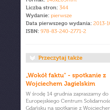
Liczba stron:
344
Wydanie:
pierwsze
Data pierwszego wydania:
2013-1
ISBN:
978-83-240-2771-2
Przeczytaj także
„Wokół faktu" - spotkanie z
Wojciechem Jagielskim
W środę 14 grudnia zapraszamy do
Europejskiego Centrum Solidarnoś
Gdańsku na spotkanie z Wojciech