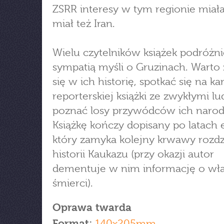
ZSRR interesy w tym regionie miała
miał też Iran.
Wielu czytelników książek podróżni
sympatią myśli o Gruzinach. Warto
się w ich historię, spotkać się na ka
reporterskiej książki ze zwykłymi lu
poznać losy przywódców ich narod
Książkę kończy dopisany po latach e
który zamyka kolejny krwawy rozdz
historii Kaukazu (przy okazji autor
dementuje w nim informację o wł
śmierci).
Oprawa twarda
Format:
140x205mm