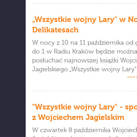
„Wszystkie wojny Lary" w N
Delikatesach
W nocy z 10 na 11 października od 
do 1 w Radiu Kraków będzie możn
posłuchać najnowszej książki Wojc
Jagielskiego „Wszystkie wojny Lary"
>>> 
"Wszystkie wojny Lary" - sp
z Wojciechem Jagielskim
W czwartek 8 października Wojciec