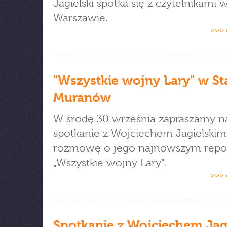
Jagielski spotka się z czytelnikami 
Warszawie.
>>> 
"Wszystkie wojny Lary" w Sta
Muranów
W środę 30 września zapraszamy n
spotkanie z Wojciechem Jagielskim 
rozmowę o jego najnowszym repo
„Wszystkie wojny Lary".
>>> 
Spotkanie z Wojciechem Jag