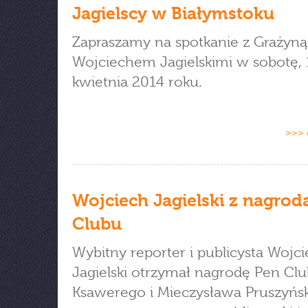
Jagielscy w Białymstoku
Zapraszamy na spotkanie z Grażyną 
Wojciechem Jagielskimi w sobotę, 
kwietnia 2014 roku.
>>> 
Wojciech Jagielski z nagrod
Clubu
Wybitny reporter i publicysta Wojc
Jagielski otrzymał nagrodę Pen Clu
Ksawerego i Mieczysława Pruszyńs