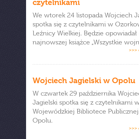
czytelnikami
We wtorek 24 listopada Wojciech Ja
spotka się z czytelnikami w Ozorko
Leźnicy Wielkiej. Będzie opowiadał
najnowszej książce „Wszystkie wojn
>>> 
Wojciech Jagielski w Opolu
W czwartek 29 października Wojci
Jagielski spotka się z czytelnikami 
Wojewódzkiej Bibliotece Publiczne
Opolu.
>>> 