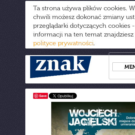
Ta strona używa plików cookies. W
chwili możesz dokonać zmiany us
przeglądarki dotyczących cookies
-
informacji na ten temat znajdziesz
polityce prywatności
.
ME
Save