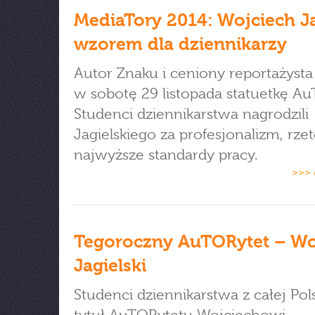
MediaTory 2014: Wojciech Ja
wzorem dla dziennikarzy
Autor Znaku i ceniony reportażysta
w sobotę 29 listopada statuetkę Au
Studenci dziennikarstwa nagrodzili
Jagielskiego za profesjonalizm, rzet
najwyższe standardy pracy.
>>> 
Tegoroczny AuTORytet – Wo
Jagielski
Studenci dziennikarstwa z całej Pols