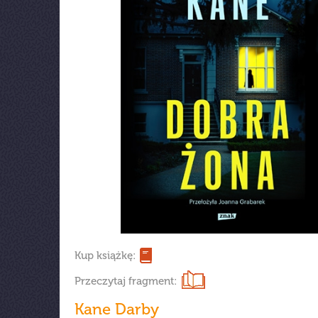
Kup książkę:
Przeczytaj fragment:
Kane Darby