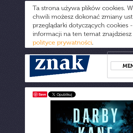
Ta strona używa plików cookies. W
chwili możesz dokonać zmiany us
przeglądarki dotyczących cookies
-
informacji na ten temat znajdziesz
polityce prywatności
.
ME
Save