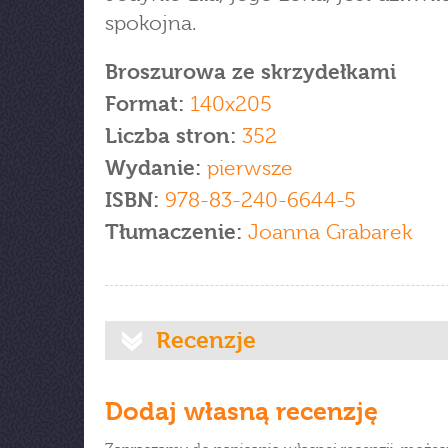
spokojna.
Broszurowa ze skrzydełkami
Format:
140x205
Liczba stron:
352
Wydanie:
pierwsze
ISBN:
978-83-240-6644-5
Tłumaczenie:
Joanna Grabarek
Recenzje
Dodaj własną recenzję