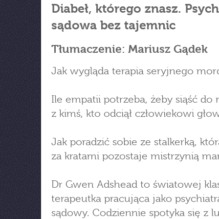
Diabeł, którego znasz. Psych
sądowa bez tajemnic
Tłumaczenie: Mariusz Gądek
Jak wygląda terapia seryjnego mor
Ile empatii potrzeba, żeby siąść d
z kimś, kto odciął człowiekowi gło
Jak poradzić sobie ze stalkerką, któ
za kratami pozostaje mistrzynią man
Dr Gwen Adshead to światowej kla
terapeutka pracująca jako psychiatr
sądowy. Codziennie spotyka się z l