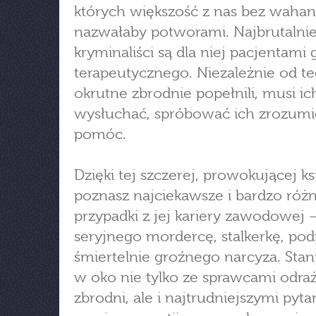
których większość z nas bez wahan
nazwałaby potworami. Najbrutalnie
kryminaliści są dla niej pacjentami
terapeutycznego. Niezależnie od te
okrutne zbrodnie popełnili, musi ic
wysłuchać, spróbować ich zrozumi
pomóc.
Dzięki tej szczerej, prowokującej ks
poznasz najciekawsze i bardzo róż
przypadki z jej kariery zawodowej 
seryjnego mordercę, stalkerkę, pod
śmiertelnie groźnego narcyza. Stan
w oko nie tylko ze sprawcami odra
zbrodni, ale i najtrudniejszymi pyt