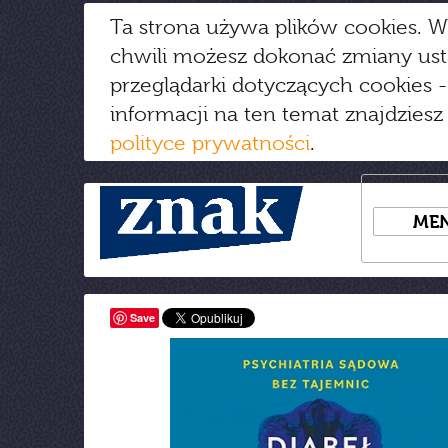
Ta strona używa plików cookies. W
chwili możesz dokonać zmiany us
przeglądarki dotyczących cookies
-
informacji na ten temat znajdziesz
polityce prywatności
.
ME
Save