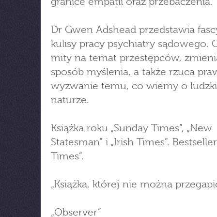
granice empatii oraz przebaczenia.
Dr Gwen Adshead przedstawia fasc
kulisy pracy psychiatry sądowego. 
mity na temat przestępców, zmieni
sposób myślenia, a także rzuca pr
wyzwanie temu, co wiemy o ludzki
naturze.
Książka roku „Sunday Times”, „New
Statesman” i „Irish Times”. Bestselle
Times”.
„Książka, której nie można przegapi
„Observer”