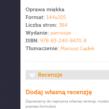
Oprawa miękka
Format:
144x205
Liczba stron:
384
Wydanie:
pierwsze
ISBN:
978-83-240-8470-8
Tłumaczenie:
Mariusz Gądek
Recenzje
Dodaj własną recenzję
Zapraszamy do napisania własnej recenzji, możes
poprzez formularz.