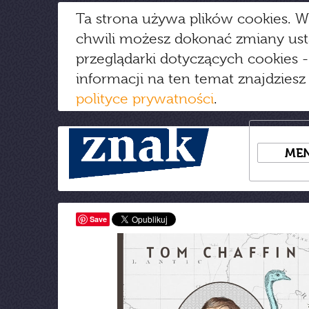
Ta strona używa plików cookies. W
chwili możesz dokonać zmiany us
przeglądarki dotyczących cookies
-
informacji na ten temat znajdziesz
polityce prywatności
.
ME
Save