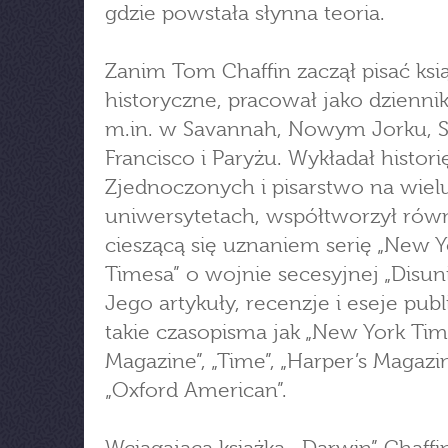
gdzie powstała słynna teoria.
Zanim Tom Chaffin zaczął pisać ksią
historyczne, pracował jako dziennik
m.in. w Savannah, Nowym Jorku, 
Francisco i Paryżu. Wykładał histor
Zjednoczonych i pisarstwo na wiel
uniwersytetach, współtworzył rów
cieszącą się uznaniem serię „New Y
Timesa” o wojnie secesyjnej „Disuni
Jego artykuły, recenzje i eseje publ
takie czasopisma jak „New York Ti
Magazine”, „Time”, „Harper’s Magazi
„Oxford American”.