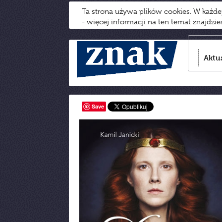
Ta strona używa plików cookies. W każd
- więcej informacji na ten temat znajdzi
Aktu
Save