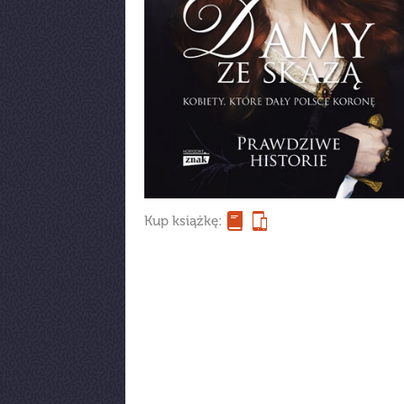
Kup książkę: