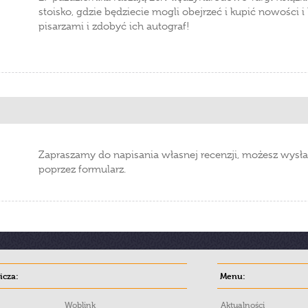
stoisko, gdzie będziecie mogli obejrzeć i kupić nowości i 
pisarzami i zdobyć ich autograf!
Zapraszamy do napisania własnej recenzji, możesz wysła
poprzez formularz.
cza:
Menu:
Woblink
Aktualności