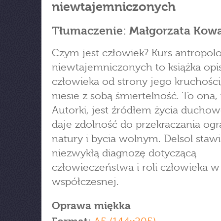
niewtajemniczonych
Tłumaczenie: Małgorzata Kowa
Czym jest człowiek? Kurs antropolog
niewtajemniczonych to książka opi
człowieka od strony jego kruchości,
niesie z sobą śmiertelność. To ona
Autorki, jest źródłem życia ducho
daje zdolność do przekraczania og
natury i bycia wolnym. Delsol staw
niezwykłą diagnozę dotyczącą
człowieczeństwa i roli człowieka w
współczesnej.
Oprawa miękka