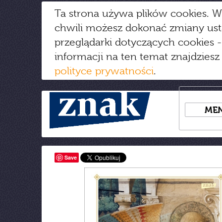
Ta strona używa plików cookies. W
chwili możesz dokonać zmiany us
przeglądarki dotyczących cookies
-
informacji na ten temat znajdziesz
polityce prywatności
.
ME
Save