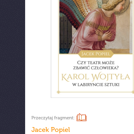
Przeczytaj fragment:
Jacek Popiel